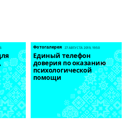
Фотогалерея
6
27 АВГУСТА 2019, 19:50
ля 
Единый телефон 
 
доверия по оказанию 
психологической 
помощи