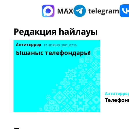
Редакция һайлауы
Антитеррор
17 НОЯБРЯ 2021, 07:16
Ышаныс телефондары! 
Антитерро
Телефон