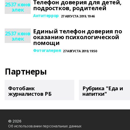
Телефон доверия для детей,
2537 көнө
подростков, родителей
элек
Антитеррор
27 АВГУСТА 2019, 19:46
Единый телефон доверия по
2537 көнө
оказанию психологической
элек
помощи
Фотогалерея
27 АВГУСТА 2019, 19:50
Партнеры
Фотобанк
Рубрика "Еда и
журналистов РБ
напитки"
© 2026
Об использовании персональных данных