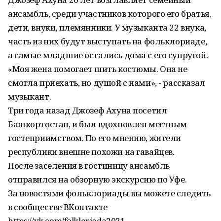
ансамбль, среди участников которого его братья,
дети, внуки, племянники. У музыканта 22 внука,
часть из них будут выступать на фольклориаде,
а самые младшие остались дома с его супругой.
«Моя жена помогает шить костюмы. Она не
смогла приехать, но душой с нами», - рассказал
музыкант.
Три года назад Джозеф Ахуна посетил
Башкортостан, и был вдохновлен местным
гостеприимством. По его мнению, жители
республики внешне похожи на гавайцев.
После заселения в гостиницу ансамбль
отправился на обзорную экскурсию по Уфе.
За новостями фольклориады вы можете следить
в сообществе ВКонтакте
https://vk.com/folkloriada2021.