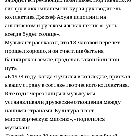
гитару и аккомпанемент курая руководитель
коллектива Джозеф Ахуна исполнил на
английском и русском языках песню «Пусть
всегда будет солнце».
Музыкант рассказал, что 18-часовой перелет
прошел хорошо, и он счастлив быть на
башкирской земле, проделав такой большой
путь.
«В 1978 году, когда я учился в колледже, приехал
в вашу страну в составе творческого коллектива.
В те годы через танцы и музыку мы
устанавливали дружеские отношения между
нашими странами. Культура несет
миротворческую миссию», - поделился
музыкант.
Джозеф Ахуна 20 лет возглавляет семейный