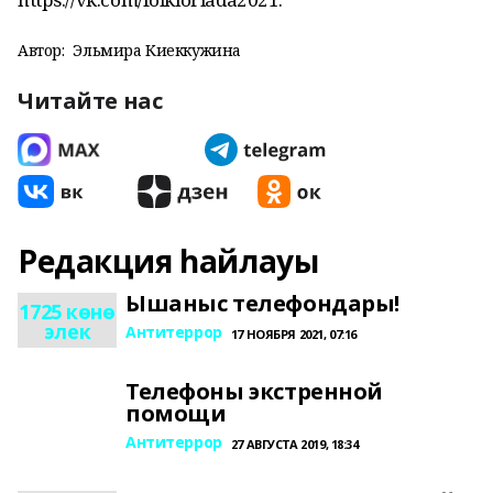
Автор:
Эльмира Киеккужина
Читайте нас
Редакция һайлауы
Ышаныс телефондары!
1725 көнө
элек
Антитеррор
17 НОЯБРЯ 2021, 07:16
Телефоны экстренной
помощи
Антитеррор
27 АВГУСТА 2019, 18:34