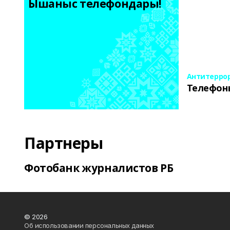
Ышаныс телефондары! 
Антитерро
Телефон
Партнеры
Фотобанк журналистов РБ
© 2026
Об использовании персональных данных