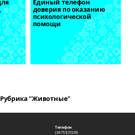
ля 
Единый телефон 
 
доверия по оказанию 
психологической 
помощи
Рубрика "Животные"
Телефон
(34751)31326