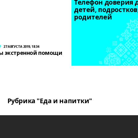
Телефон доверия д
детей, подростков,
родителей
р
27 АВГУСТА 2019, 18:34
ы экстренной помощи
Рубрика "Еда и напитки"