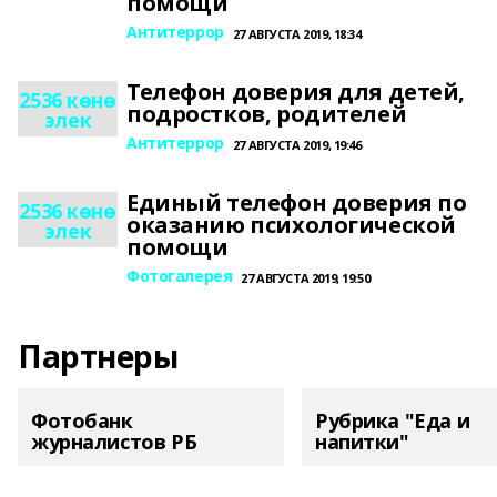
помощи
Антитеррор
27 АВГУСТА 2019, 18:34
Телефон доверия для детей,
2536 көнө
подростков, родителей
элек
Антитеррор
27 АВГУСТА 2019, 19:46
Единый телефон доверия по
2536 көнө
оказанию психологической
элек
помощи
Фотогалерея
27 АВГУСТА 2019, 19:50
Партнеры
Фотобанк
Рубрика "Еда и
журналистов РБ
напитки"