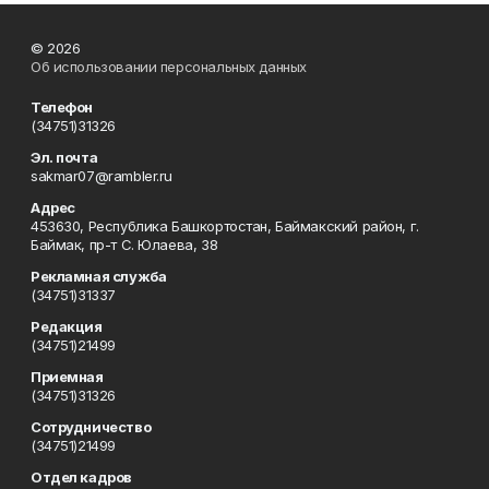
© 2026
Об использовании персональных данных
Телефон
(34751)31326
Эл. почта
sakmar07@rambler.ru
Адрес
453630, Республика Башкортостан, Баймакский район, г.
Баймак, пр-т С. Юлаева, 38
Рекламная служба
(34751)31337
Редакция
(34751)21499
Приемная
(34751)31326
Сотрудничество
(34751)21499
Отдел кадров