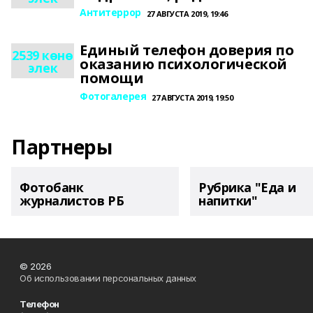
Антитеррор
27 АВГУСТА 2019, 19:46
Единый телефон доверия по
2539 көнө
оказанию психологической
элек
помощи
Фотогалерея
27 АВГУСТА 2019, 19:50
Партнеры
Фотобанк
Рубрика "Еда и
журналистов РБ
напитки"
© 2026
Об использовании персональных данных
Телефон