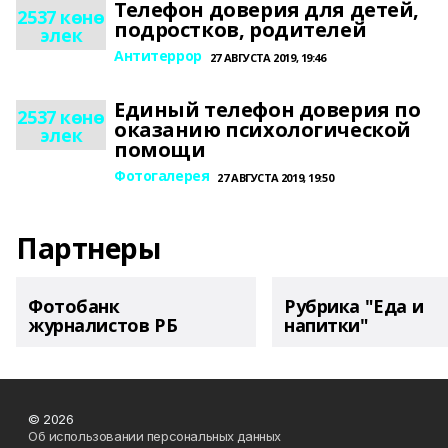
Телефон доверия для детей,
2537 көнө
подростков, родителей
элек
Антитеррор
27 АВГУСТА 2019, 19:46
Единый телефон доверия по
2537 көнө
оказанию психологической
элек
помощи
Фотогалерея
27 АВГУСТА 2019, 19:50
Партнеры
Фотобанк
Рубрика "Еда и
журналистов РБ
напитки"
© 2026
Об использовании персональных данных