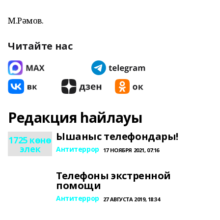
М.Рәмов.
Читайте нас
Редакция һайлауы
Ышаныс телефондары!
1725 көнө
элек
Антитеррор
17 НОЯБРЯ 2021, 07:16
Телефоны экстренной
помощи
Антитеррор
27 АВГУСТА 2019, 18:34