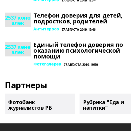
27 АВГУСТА 2019, 18:34
Телефон доверия для детей,
2537 көнө
подростков, родителей
элек
Антитеррор
27 АВГУСТА 2019, 19:46
Единый телефон доверия по
2537 көнө
оказанию психологической
элек
помощи
Фотогалерея
27 АВГУСТА 2019, 19:50
Партнеры
Фотобанк
Рубрика "Еда и
журналистов РБ
напитки"