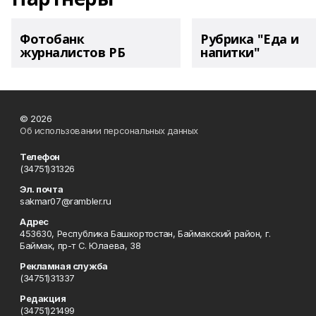
Фотобанк
Рубрика "Еда и
журналистов РБ
напитки"
© 2026
Об использовании персональных данных
Телефон
(34751)31326
Эл. почта
sakmar07@rambler.ru
Адрес
453630, Республика Башкортостан, Баймакский район, г.
Баймак, пр-т С. Юлаева, 38
Рекламная служба
(34751)31337
Редакция
(34751)21499