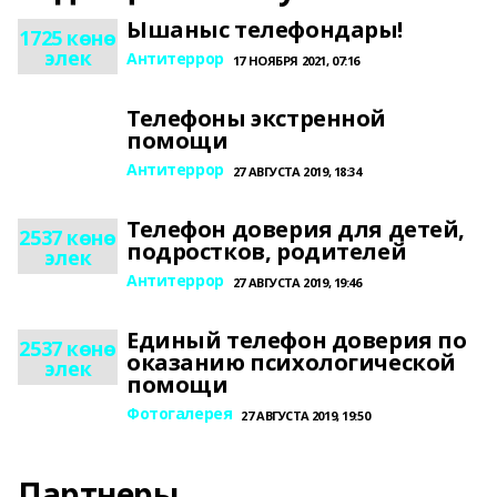
Ышаныс телефондары!
1725 көнө
элек
Антитеррор
17 НОЯБРЯ 2021, 07:16
Телефоны экстренной
помощи
Антитеррор
27 АВГУСТА 2019, 18:34
Телефон доверия для детей,
2537 көнө
подростков, родителей
элек
Антитеррор
27 АВГУСТА 2019, 19:46
Единый телефон доверия по
2537 көнө
оказанию психологической
элек
помощи
Фотогалерея
27 АВГУСТА 2019, 19:50
Партнеры