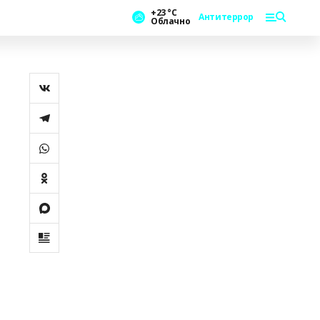
+23 °С
Антитеррор
Облачно