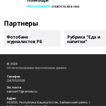
Фотогалерея
27 АВГУСТА 2019, 19:50
Партнеры
Фотобанк
Рубрика "Еда и
журналистов РБ
напитки"
© 2026
Об использовании персональных данных
Телефон
(34751)31326
Эл. почта
sakmar07@rambler.ru
Адрес
453630, Республика Башкортостан, Баймакский район, г.