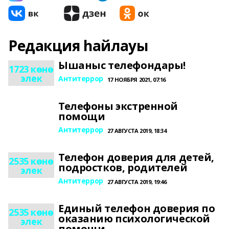
Редакция һайлауы
Ышаныс телефондары!
1723 көнө
элек
Антитеррор
17 НОЯБРЯ 2021, 07:16
Телефоны экстренной
помощи
Антитеррор
27 АВГУСТА 2019, 18:34
Телефон доверия для детей,
2535 көнө
подростков, родителей
элек
Антитеррор
27 АВГУСТА 2019, 19:46
Единый телефон доверия по
2535 көнө
оказанию психологической
элек
помощи