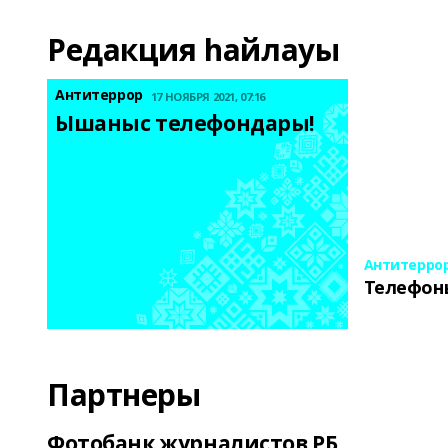
Редакция һайлауы
Антитеррор
17 НОЯБРЯ 2021, 07:16
Ышаныс телефондары! 
Антитерро
Телефон
Партнеры
Фотобанк журналистов РБ