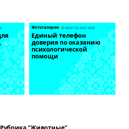
Фотогалерея
6
27 АВГУСТА 2019, 19:50
ля 
Единый телефон 
 
доверия по оказанию 
психологической 
помощи
Рубрика "Животные"