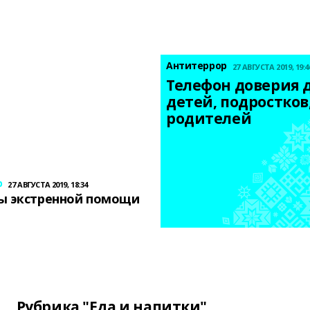
Антитеррор
27 АВГУСТА 2019, 19:4
Телефон доверия д
детей, подростков,
родителей
р
27 АВГУСТА 2019, 18:34
ы экстренной помощи
Рубрика "Еда и напитки"