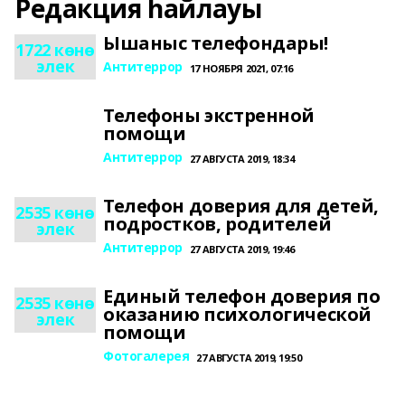
Редакция һайлауы
Ышаныс телефондары!
1722 көнө
элек
Антитеррор
17 НОЯБРЯ 2021, 07:16
Телефоны экстренной
помощи
Антитеррор
27 АВГУСТА 2019, 18:34
Телефон доверия для детей,
2535 көнө
подростков, родителей
элек
Антитеррор
27 АВГУСТА 2019, 19:46
Единый телефон доверия по
2535 көнө
оказанию психологической
элек
помощи
Фотогалерея
27 АВГУСТА 2019, 19:50