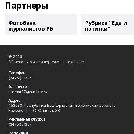
Партнеры
Фотобанк
Рубрика "Еда и
журналистов РБ
напитки"
© 2026
Об использовании персональных данных
Телефон
(34751)31326
Эл. почта
sakmar07@rambler.ru
Адрес
453630, Республика Башкортостан, Баймакский район, г.
Баймак, пр-т С. Юлаева, 38
Рекламная служба
(34751)31337
Редакция