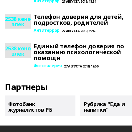
Антитеррор
27 АВГУСТА 2019, 18:34
Телефон доверия для детей,
2538 көнө
подростков, родителей
элек
Антитеррор
27 АВГУСТА 2019, 19:46
Единый телефон доверия по
2538 көнө
оказанию психологической
элек
помощи
Фотогалерея
27 АВГУСТА 2019, 19:50
Партнеры
Фотобанк
Рубрика "Еда и
журналистов РБ
напитки"