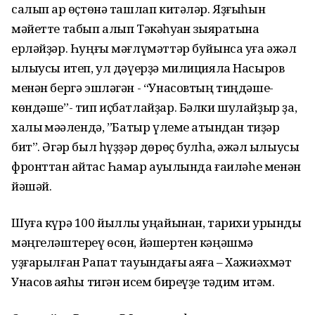
салып ҡар өҫтөнә ташлап китәләр. Яҙғыһын
мәйетте табып алып Тәкәһуҡҡан зыяратына
ерләйҙәр. Һуңғы мәғлүмәттәр буйынса уға әжәл
ҡылыусы итеп, ул дәүерҙә милицияла Насыров
менән бергә эшләгән - “Унасовтың тиңдәше-
көндәше”- тип иҫбатлайҙар. Бәлки шулайҙыр ҙа,
халыҡ мәҡәлендә, ”Батыр үлеме ҡатындан тиҙәр
бит”. Әгәр был һүҙҙәр дөрөҫ булһа, әжәл ҡылыусы
фронттан ҡайтҡас Һаҡмар ауылында ғаиләһе менән
йәшәй.
Шуға күрә 100 йыллыҡ уңайынан, тарихи урынды
мәңгеләштереү өсөн, йәшертен кәңәшмә
уҙғарылған Рапат тауындағы ҡаяға – Хажиәхмәт
Унасов ҡаяһы тигән исем биреүҙе тәҡдим итәм.