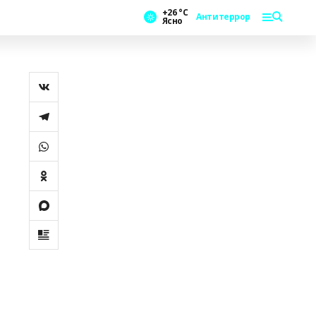
+26 °С
Антитеррор
Ясно