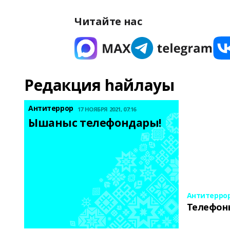
Читайте нас
Редакция һайлауы
Антитеррор
17 НОЯБРЯ 2021, 07:16
Ышаныс телефондары! 
Антитерро
Телефон