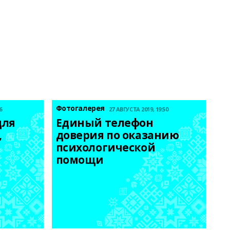
Фотогалерея
6
27 АВГУСТА 2019, 19:50
ля 
Единый телефон 
 
доверия по оказанию 
психологической 
помощи