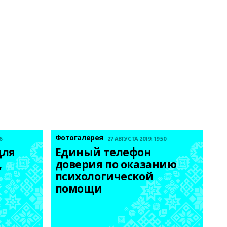
Фотогалерея
6
27 АВГУСТА 2019, 19:50
ля 
Единый телефон 
 
доверия по оказанию 
психологической 
помощи