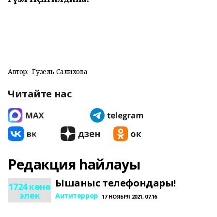
Автор:
Гузель Салихова
Читайте нас
Редакция һайлауы
Ышаныс телефондары!
1724 көнө
элек
Антитеррор
17 НОЯБРЯ 2021, 07:16