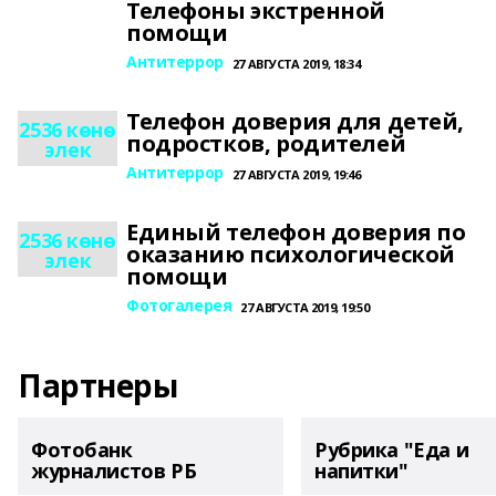
Телефоны экстренной
помощи
Антитеррор
27 АВГУСТА 2019, 18:34
Телефон доверия для детей,
2536 көнө
подростков, родителей
элек
Антитеррор
27 АВГУСТА 2019, 19:46
Единый телефон доверия по
2536 көнө
оказанию психологической
элек
помощи
Фотогалерея
27 АВГУСТА 2019, 19:50
Партнеры
Фотобанк
Рубрика "Еда и
журналистов РБ
напитки"