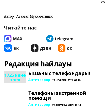
Автор:
Азамат Мухаметшин
Читайте нас
Редакция һайлауы
Ышаныс телефондары!
1725 көнө
элек
Антитеррор
17 НОЯБРЯ 2021, 07:16
Телефоны экстренной
помощи
Антитеррор
27 АВГУСТА 2019, 18:34