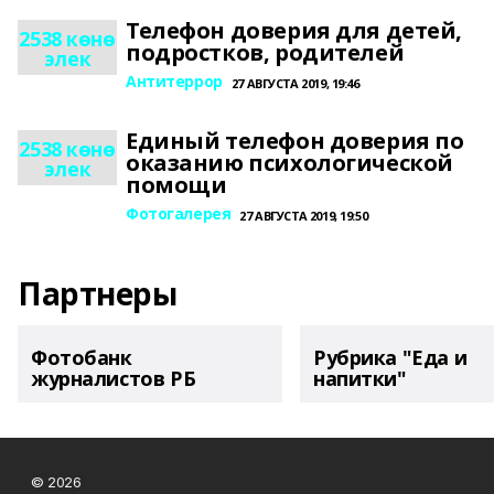
Телефон доверия для детей,
2538 көнө
подростков, родителей
элек
Антитеррор
27 АВГУСТА 2019, 19:46
Единый телефон доверия по
2538 көнө
оказанию психологической
элек
помощи
Фотогалерея
27 АВГУСТА 2019, 19:50
Партнеры
Фотобанк
Рубрика "Еда и
журналистов РБ
напитки"
© 2026