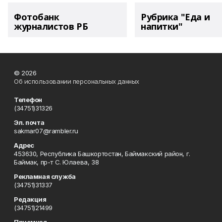
Фотобанк
Рубрика "Еда и
журналистов РБ
напитки"
© 2026
Об использовании персональных данных
Телефон
(34751)31326
Эл. почта
sakmar07@rambler.ru
Адрес
453630, Республика Башкортостан, Баймакский район, г.
Баймак, пр-т С. Юлаева, 38
Рекламная служба
(34751)31337
Редакция
(34751)21499