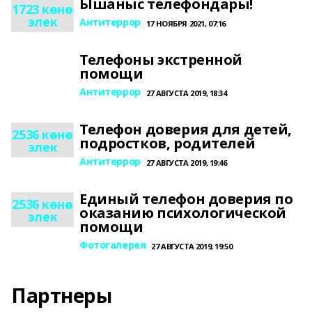
Ышаныс телефондары!
1723 көнө
элек
Антитеррор
17 НОЯБРЯ 2021, 07:16
Телефоны экстренной
помощи
Антитеррор
27 АВГУСТА 2019, 18:34
Телефон доверия для детей,
2536 көнө
подростков, родителей
элек
Антитеррор
27 АВГУСТА 2019, 19:46
Единый телефон доверия по
2536 көнө
оказанию психологической
элек
помощи
Фотогалерея
27 АВГУСТА 2019, 19:50
Партнеры