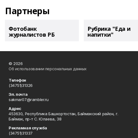
Партнеры
Фотобанк
Рубрика "Еда и
журналистов РБ
напитки"
© 2026
Об использовании персональных данных
Телефон
(34751)31326
Эл. почта
sakmar07@rambler.ru
Адрес
453630, Республика Башкортостан, Баймакский район, г.
Баймак, пр-т С. Юлаева, 38
Рекламная служба
(34751)31337