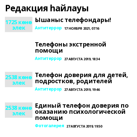
Редакция һайлауы
Ышаныс телефондары!
1725 көнө
элек
Антитеррор
17 НОЯБРЯ 2021, 07:16
Телефоны экстренной
помощи
Антитеррор
27 АВГУСТА 2019, 18:34
Телефон доверия для детей,
2538 көнө
подростков, родителей
элек
Антитеррор
27 АВГУСТА 2019, 19:46
Единый телефон доверия по
2538 көнө
оказанию психологической
элек
помощи
Фотогалерея
27 АВГУСТА 2019, 19:50