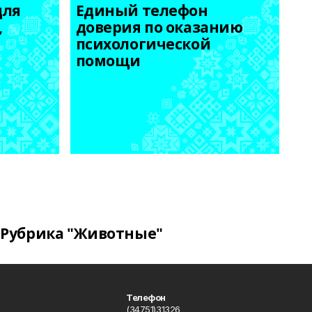
ля 
Единый телефон 
 
доверия по оказанию 
психологической 
помощи
Рубрика "Животные"
Телефон
(34751)31326