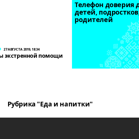
Телефон доверия д
детей, подростков,
родителей
р
27 АВГУСТА 2019, 18:34
ы экстренной помощи
Рубрика "Еда и напитки"