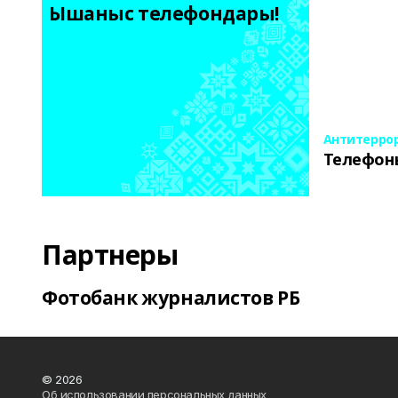
Ышаныс телефондары! 
Антитерро
Телефон
Партнеры
Фотобанк журналистов РБ
© 2026
Об использовании персональных данных