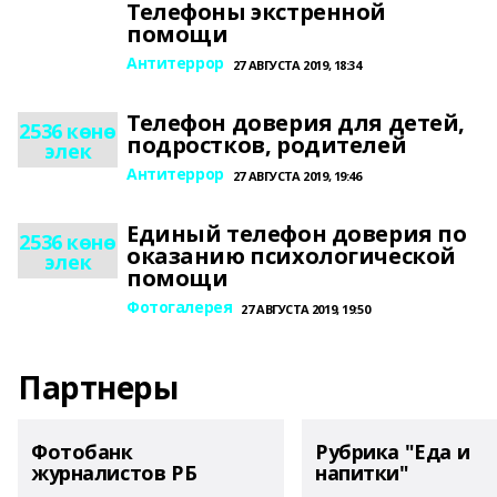
Телефоны экстренной
помощи
Антитеррор
27 АВГУСТА 2019, 18:34
Телефон доверия для детей,
2536 көнө
подростков, родителей
элек
Антитеррор
27 АВГУСТА 2019, 19:46
Единый телефон доверия по
2536 көнө
оказанию психологической
элек
помощи
Фотогалерея
27 АВГУСТА 2019, 19:50
Партнеры
Фотобанк
Рубрика "Еда и
журналистов РБ
напитки"