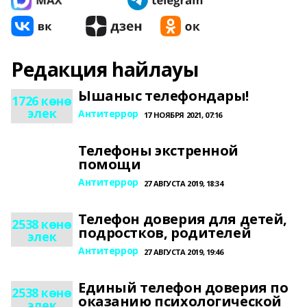
Редакция һайлауы
Ышаныс телефондары!
1726 көнө
элек
Антитеррор
17 НОЯБРЯ 2021, 07:16
Телефоны экстренной
помощи
Антитеррор
27 АВГУСТА 2019, 18:34
Телефон доверия для детей,
2538 көнө
подростков, родителей
элек
Антитеррор
27 АВГУСТА 2019, 19:46
Единый телефон доверия по
2538 көнө
оказанию психологической
элек