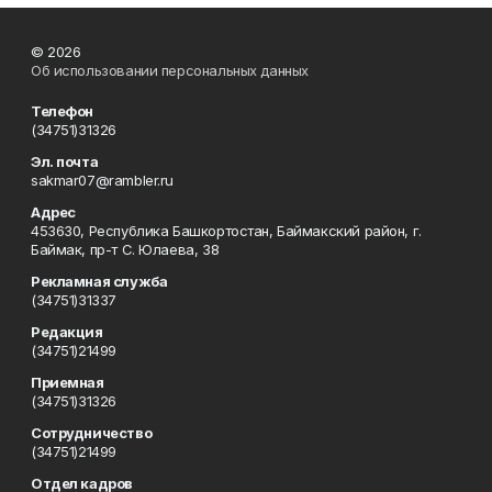
© 2026
Об использовании персональных данных
Телефон
(34751)31326
Эл. почта
sakmar07@rambler.ru
Адрес
453630, Республика Башкортостан, Баймакский район, г.
Баймак, пр-т С. Юлаева, 38
Рекламная служба
(34751)31337
Редакция
(34751)21499
Приемная
(34751)31326
Сотрудничество
(34751)21499
Отдел кадров