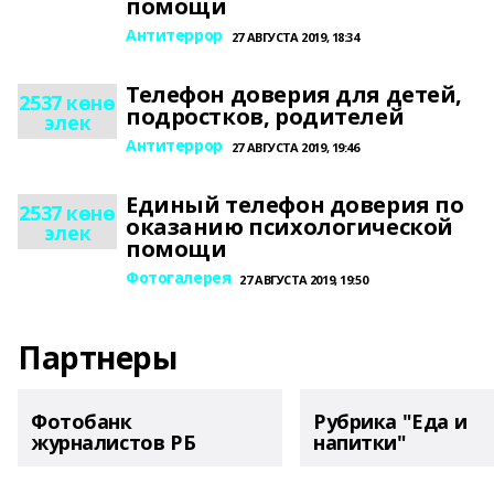
помощи
Антитеррор
27 АВГУСТА 2019, 18:34
Телефон доверия для детей,
2537 көнө
подростков, родителей
элек
Антитеррор
27 АВГУСТА 2019, 19:46
Единый телефон доверия по
2537 көнө
оказанию психологической
элек
помощи
Фотогалерея
27 АВГУСТА 2019, 19:50
Партнеры
Фотобанк
Рубрика "Еда и
журналистов РБ
напитки"