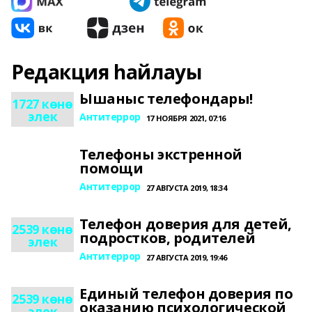
Редакция һайлауы
Ышаныс телефондары!
1727 көнө
элек
Антитеррор
17 НОЯБРЯ 2021, 07:16
Телефоны экстренной
помощи
Антитеррор
27 АВГУСТА 2019, 18:34
Телефон доверия для детей,
2539 көнө
подростков, родителей
элек
Антитеррор
27 АВГУСТА 2019, 19:46
Единый телефон доверия по
2539 көнө
оказанию психологической
элек