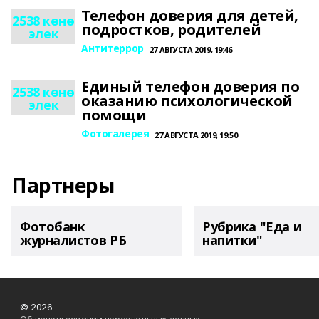
Телефон доверия для детей,
2538 көнө
подростков, родителей
элек
Антитеррор
27 АВГУСТА 2019, 19:46
Единый телефон доверия по
2538 көнө
оказанию психологической
элек
помощи
Фотогалерея
27 АВГУСТА 2019, 19:50
Партнеры
Фотобанк
Рубрика "Еда и
журналистов РБ
напитки"
© 2026