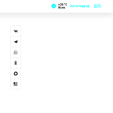
+26 °С
Антитеррор
Ясно