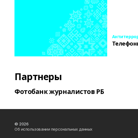
Антитерро
Телефон
Партнеры
Фотобанк журналистов РБ
© 2026
Об использовании персональных данных