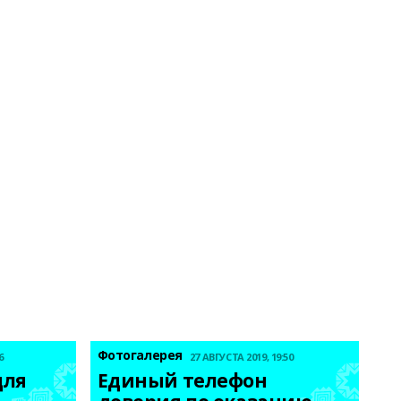
Фотогалерея
6
27 АВГУСТА 2019, 19:50
ля 
Единый телефон 