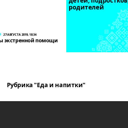
детей, подростков,
родителей
р
27 АВГУСТА 2019, 18:34
ы экстренной помощи
Рубрика "Еда и напитки"