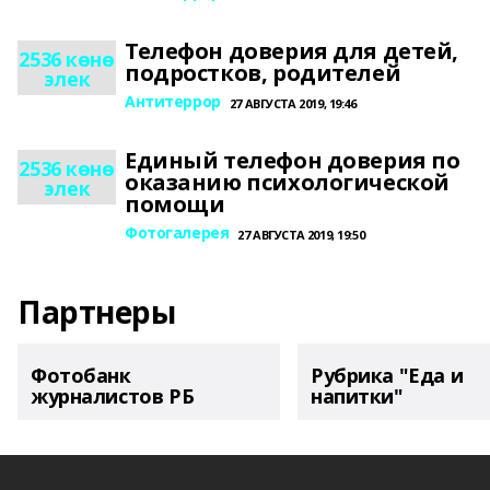
Телефон доверия для детей,
2536 көнө
подростков, родителей
элек
Антитеррор
27 АВГУСТА 2019, 19:46
Единый телефон доверия по
2536 көнө
оказанию психологической
элек
помощи
Фотогалерея
27 АВГУСТА 2019, 19:50
Партнеры
Фотобанк
Рубрика "Еда и
журналистов РБ
напитки"