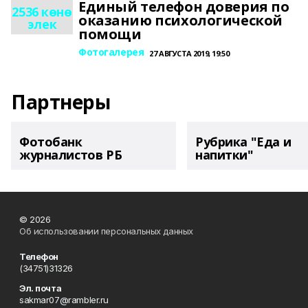
Единый телефон доверия по
2536 көнө
оказанию психологической
элек
помощи
Фотогалерея
27 АВГУСТА 2019, 19:50
Партнеры
Фотобанк
Рубрика "Еда и
журналистов РБ
напитки"
© 2026
Об использовании персональных данных
Телефон
(34751)31326
Эл. почта
sakmar07@rambler.ru