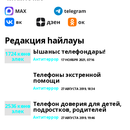
Редакция һайлауы
Ышаныс телефондары!
1724 көнө
элек
Антитеррор
17 НОЯБРЯ 2021, 07:16
Телефоны экстренной
помощи
Антитеррор
27 АВГУСТА 2019, 18:34
Телефон доверия для детей,
2536 көнө
подростков, родителей
элек
Антитеррор
27 АВГУСТА 2019, 19:46