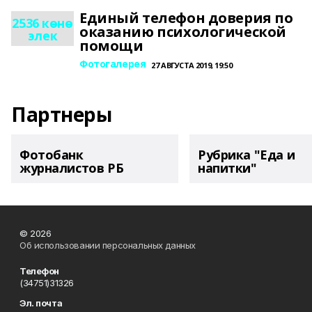
Единый телефон доверия по
2536 көнө
оказанию психологической
элек
помощи
Фотогалерея
27 АВГУСТА 2019, 19:50
Партнеры
Фотобанк
Рубрика "Еда и
журналистов РБ
напитки"
© 2026
Об использовании персональных данных
Телефон
(34751)31326
Эл. почта