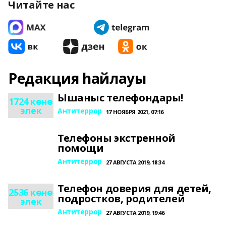
Читайте нас
Редакция һайлауы
Ышаныс телефондары!
1724 көнө
элек
Антитеррор
17 НОЯБРЯ 2021, 07:16
Телефоны экстренной
помощи
Антитеррор
27 АВГУСТА 2019, 18:34
Телефон доверия для детей,
2536 көнө
подростков, родителей
элек
Антитеррор
27 АВГУСТА 2019, 19:46