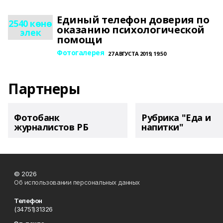
Единый телефон доверия по
2540 көнө
оказанию психологической
элек
помощи
Фотогалерея
27 АВГУСТА 2019, 19:50
Партнеры
Фотобанк
Рубрика "Еда и
журналистов РБ
напитки"
© 2026
Об использовании персональных данных
Телефон
(34751)31326