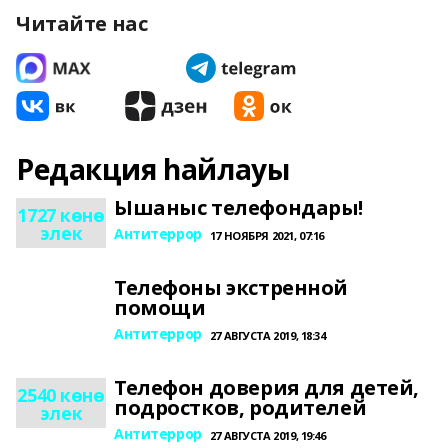
Читайте нас
Редакция һайлауы
Ышаныс телефондары!
1727 көнө
элек
Антитеррор
17 НОЯБРЯ 2021, 07:16
Телефоны экстренной
помощи
Антитеррор
27 АВГУСТА 2019, 18:34
Телефон доверия для детей,
2540 көнө
подростков, родителей
элек
Антитеррор
27 АВГУСТА 2019, 19:46