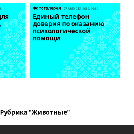
Фотогалерея
6
27 АВГУСТА 2019, 19:50
ля 
Единый телефон 
 
доверия по оказанию 
психологической 
помощи
Рубрика "Животные"