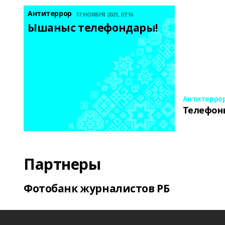
Антитеррор
17 НОЯБРЯ 2021, 07:16
Ышаныс телефондары! 
Антитерро
Телефон
Партнеры
Фотобанк журналистов РБ