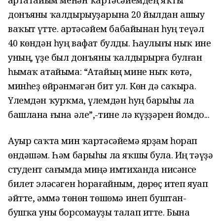
Ҡартатайым менән ҡартәсәйемдең яҡты
донъяны ҡалдырыуҙарына 20 йылдан ашыу
ваҡыт үтте. Ҡартәсәйем бабайынан һуң теүәл
40 көндән һуң вафат булды. Һаулығы ныҡ ине
уның, үҙе был донъяны ҡалдырырға булған
һымаҡ атайыма: “Атайың мине ныҡ көтә,
минһеҙ өйрәнмәгән бит ул. Көн дә саҡыра.
Үлемдән ҡурҡма, үлемдән һуң барыһы ла
башлана ғына әле”,-тине лә күҙҙәрен йомдо...
Ауыр саҡта мин ҡартәсәйемә ярҙам һорап
өндәшәм. Һәм барыһы ла яҡшы була. Иң тәүҙә
студент сағымда миңә имтиханда нисәнсе
билет эләсәген һорағайным, дөрөҫ итеп яуап
әйтте, әммә төнөн төшөмә инеп буштан-
бушҡа уны борсомауҙы талап итте. Бына