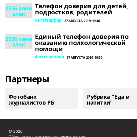
Телефон доверия для детей,
2536 көнө
подростков, родителей
элек
Антитеррор
27 АВГУСТА 2019, 19:46
Единый телефон доверия по
2536 көнө
оказанию психологической
элек
помощи
Фотогалерея
27 АВГУСТА 2019, 19:50
Партнеры
Фотобанк
Рубрика "Еда и
журналистов РБ
напитки"
© 2026
Об использовании персональных данных