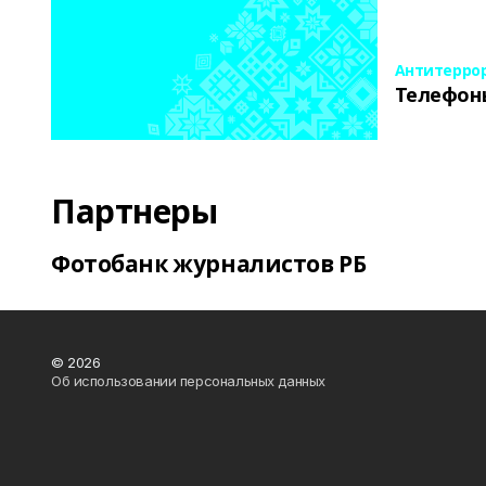
Антитерро
Телефон
Партнеры
Фотобанк журналистов РБ
© 2026
Об использовании персональных данных