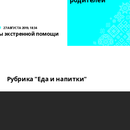
родителей
р
27 АВГУСТА 2019, 18:34
ы экстренной помощи
Рубрика "Еда и напитки"