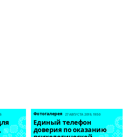
Фотогалерея
6
27 АВГУСТА 2019, 19:50
ля 
Единый телефон 
 
доверия по оказанию 