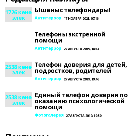
Ышаныс телефондары!
1726 көнө
элек
Антитеррор
17 НОЯБРЯ 2021, 07:16
Телефоны экстренной
помощи
Антитеррор
27 АВГУСТА 2019, 18:34
Телефон доверия для детей,
2538 көнө
подростков, родителей
элек
Антитеррор
27 АВГУСТА 2019, 19:46
Единый телефон доверия по
2538 көнө
оказанию психологической
элек
помощи
Фотогалерея
27 АВГУСТА 2019, 19:50