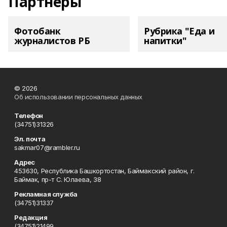
Партнеры
Фотобанк
Рубрика "Еда и
журналистов РБ
напитки"
© 2026
Об использовании персональных данных
Телефон
(34751)31326
Эл. почта
sakmar07@rambler.ru
Адрес
453630, Республика Башкортостан, Баймакский район, г.
Баймак, пр-т С. Юлаева, 38
Рекламная служба
(34751)31337
Редакция
(34751)21499