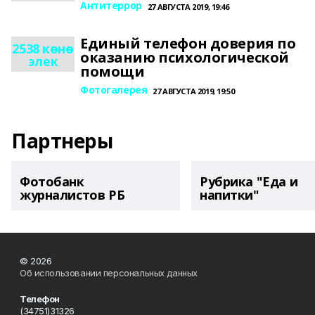
Антитеррор
27 АВГУСТА 2019, 19:46
Единый телефон доверия по
2538 көнө
оказанию психологической
элек
помощи
Фотогалерея
27 АВГУСТА 2019, 19:50
Партнеры
Фотобанк
Рубрика "Еда и
журналистов РБ
напитки"
© 2026
Об использовании персональных данных
Телефон
(34751)31326