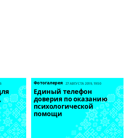
Фотогалерея
6
27 АВГУСТА 2019, 19:50
ля 
Единый телефон 
 
доверия по оказанию 
психологической 
помощи