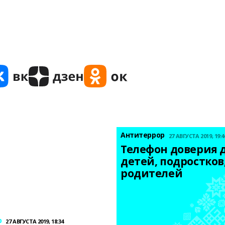
Антитеррор
27 АВГУСТА 2019, 19:4
Телефон доверия д
детей, подростков,
родителей
р
27 АВГУСТА 2019, 18:34