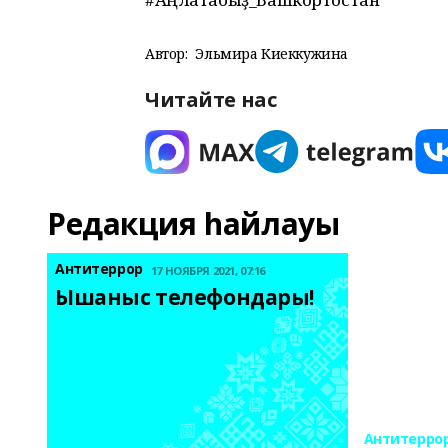
Автор:
Эльмира Киеккужина
Читайте нас
Редакция һайлауы
Антитеррор
17 НОЯБРЯ 2021, 07:16
Ышаныс телефондары! 
Антитерро