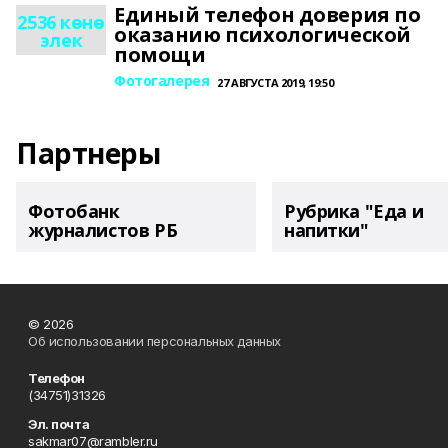
Единый телефон доверия по
2536 көнө
оказанию психологической
элек
помощи
Фотогалерея
27 АВГУСТА 2019, 19:50
Партнеры
Фотобанк
Рубрика "Еда и
журналистов РБ
напитки"
© 2026
Об использовании персональных данных
Телефон
(34751)31326
Эл. почта
sakmar07@rambler.ru