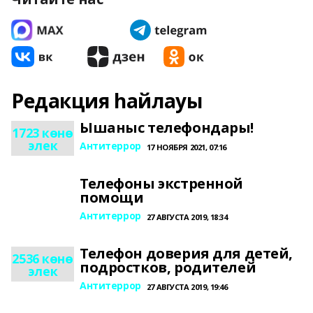
Редакция һайлауы
Ышаныс телефондары!
1723 көнө
элек
Антитеррор
17 НОЯБРЯ 2021, 07:16
Телефоны экстренной
помощи
Антитеррор
27 АВГУСТА 2019, 18:34
Телефон доверия для детей,
2536 көнө
подростков, родителей
элек
Антитеррор
27 АВГУСТА 2019, 19:46