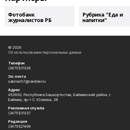
Фотобанк
Рубрика "Еда и
журналистов РБ
напитки"
© 2026
Об использовании персональных данных
Телефон
(34751)31326
Эл. почта
sakmar07@rambler.ru
Адрес
453630, Республика Башкортостан, Баймакский район, г.
Баймак, пр-т С. Юлаева, 38
Рекламная служба
(34751)31337
Редакция
(34751)21499