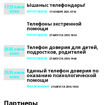
Ышаныс телефондары!
1723 көнө
элек
Антитеррор
17 НОЯБРЯ 2021, 07:16
Телефоны экстренной
помощи
Антитеррор
27 АВГУСТА 2019, 18:34
Телефон доверия для детей,
2535 көнө
подростков, родителей
элек
Антитеррор
27 АВГУСТА 2019, 19:46
Единый телефон доверия по
2535 көнө
оказанию психологической
элек
помощи
Фотогалерея
27 АВГУСТА 2019, 19:50
Партнеры