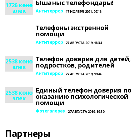
Ышаныс телефондары!
1726 көнө
элек
Антитеррор
17 НОЯБРЯ 2021, 07:16
Телефоны экстренной
помощи
Антитеррор
27 АВГУСТА 2019, 18:34
Телефон доверия для детей,
2538 көнө
подростков, родителей
элек
Антитеррор
27 АВГУСТА 2019, 19:46
Единый телефон доверия по
2538 көнө
оказанию психологической
элек
помощи
Фотогалерея
27 АВГУСТА 2019, 19:50
Партнеры