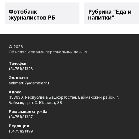
Фотобанк
Рубрика "Еда и
журналистов РБ
напитки"
© 2026
Об использовании персональных данных
Телефон
(34751)31326
Эл. почта
sakmar07@rambler.ru
Адрес
453630, Республика Башкортостан, Баймакский район, г.
Баймак, пр-т С. Юлаева, 38
Рекламная служба
(34751)31337
Редакция
(34751)21499