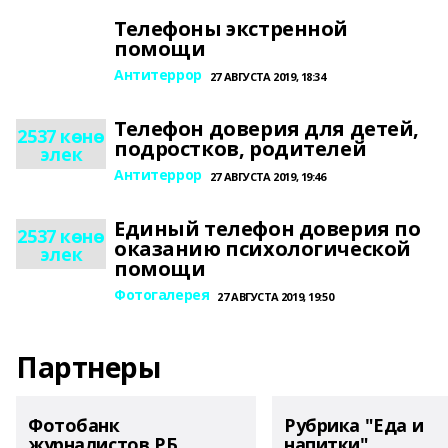
Телефоны экстренной
помощи
Антитеррор
27 АВГУСТА 2019, 18:34
Телефон доверия для детей,
2537 көнө
подростков, родителей
элек
Антитеррор
27 АВГУСТА 2019, 19:46
Единый телефон доверия по
2537 көнө
оказанию психологической
элек
помощи
Фотогалерея
27 АВГУСТА 2019, 19:50
Партнеры
Фотобанк
Рубрика "Еда и
журналистов РБ
напитки"