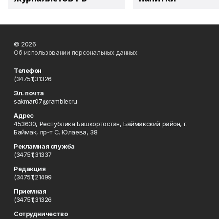
© 2026
Об использовании персональных данных
Телефон
(34751)31326
Эл. почта
sakmar07@rambler.ru
Адрес
453630, Республика Башкортостан, Баймакский район, г.
Баймак, пр-т С. Юлаева, 38
Рекламная служба
(34751)31337
Редакция
(34751)21499
Приемная
(34751)31326
Сотрудничество