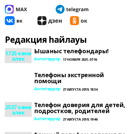
Редакция һайлауы
Ышаныс телефондары!
1725 көнө
элек
Антитеррор
17 НОЯБРЯ 2021, 07:16
Телефоны экстренной
помощи
Антитеррор
27 АВГУСТА 2019, 18:34
Телефон доверия для детей,
2537 көнө
подростков, родителей
элек
Антитеррор
27 АВГУСТА 2019, 19:46