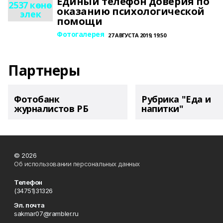
Единый телефон доверия по
2537 көнө
оказанию психологической
элек
помощи
Фотогалерея
27 АВГУСТА 2019, 19:50
Партнеры
Фотобанк
Рубрика "Еда и
журналистов РБ
напитки"
© 2026
Об использовании персональных данных
Телефон
(34751)31326
Эл. почта
sakmar07@rambler.ru