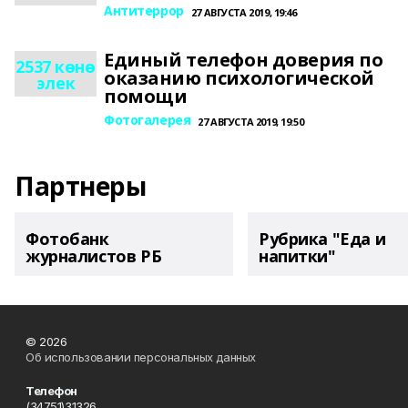
Антитеррор
27 АВГУСТА 2019, 19:46
Единый телефон доверия по
2537 көнө
оказанию психологической
элек
помощи
Фотогалерея
27 АВГУСТА 2019, 19:50
Партнеры
Фотобанк
Рубрика "Еда и
журналистов РБ
напитки"
© 2026
Об использовании персональных данных
Телефон
(34751)31326