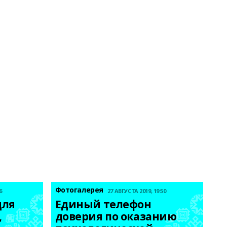
Фотогалерея
6
27 АВГУСТА 2019, 19:50
ля 
Единый телефон 
 
доверия по оказанию 