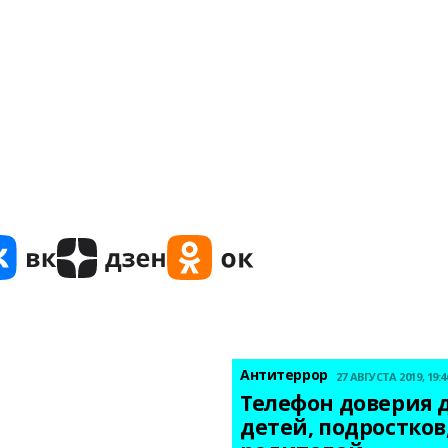
Антитеррор
27 АВГУСТА 2019, 19:4
Телефон доверия д
детей, подростков,