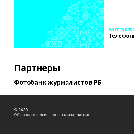
Антитерро
Телефон
Партнеры
Фотобанк журналистов РБ
© 2026
Об использовании персональных данных