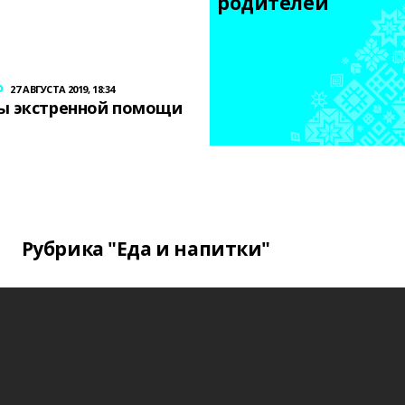
родителей
р
27 АВГУСТА 2019, 18:34
ы экстренной помощи
Рубрика "Еда и напитки"