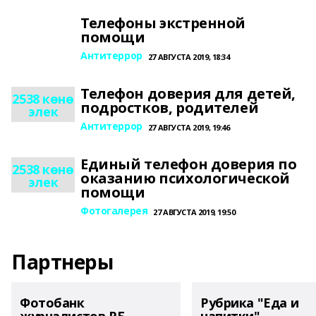
Телефоны экстренной
помощи
Антитеррор
27 АВГУСТА 2019, 18:34
Телефон доверия для детей,
2538 көнө
подростков, родителей
элек
Антитеррор
27 АВГУСТА 2019, 19:46
Единый телефон доверия по
2538 көнө
оказанию психологической
элек
помощи
Фотогалерея
27 АВГУСТА 2019, 19:50
Партнеры
Фотобанк
Рубрика "Еда и