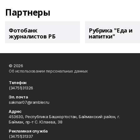
Партнеры
Фотобанк
Рубрика "Еда и
журналистов РБ
напитки"
© 2026
Об использовании персональных данных
Телефон
(34751)31326
Эл. почта
sakmar07@rambler.ru
Адрес
453630, Республика Башкортостан, Баймакский район, г.
Баймак, пр-т С. Юлаева, 38
Рекламная служба
(34751)31337