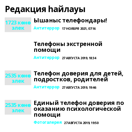
Редакция һайлауы
Ышаныс телефондары!
1723 көнө
элек
Антитеррор
17 НОЯБРЯ 2021, 07:16
Телефоны экстренной
помощи
Антитеррор
27 АВГУСТА 2019, 18:34
Телефон доверия для детей,
2535 көнө
подростков, родителей
элек
Антитеррор
27 АВГУСТА 2019, 19:46
Единый телефон доверия по
2535 көнө
оказанию психологической
элек
помощи
Фотогалерея
27 АВГУСТА 2019, 19:50