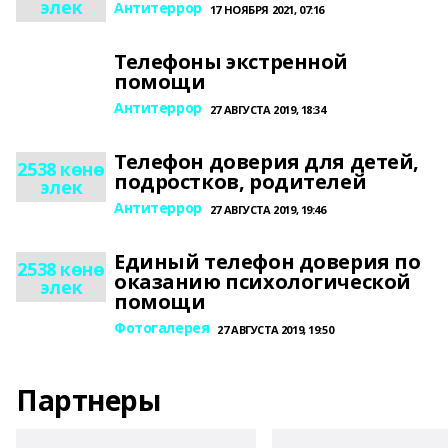
элек
Антитеррор
17 НОЯБРЯ 2021, 07:16
Телефоны экстренной
помощи
Антитеррор
27 АВГУСТА 2019, 18:34
Телефон доверия для детей,
2538 көнө
подростков, родителей
элек
Антитеррор
27 АВГУСТА 2019, 19:46
Единый телефон доверия по
2538 көнө
оказанию психологической
элек
помощи
Фотогалерея
27 АВГУСТА 2019, 19:50
Партнеры