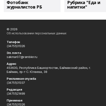
Фотобанк
Рубрика "Еда и
журналистов РБ
напитки"
© 2026
Об использовании персональных данных
Телефон
(34751)31326
Эл. почта
sakmar07@rambler.ru
Адрес
453630, Республика Башкортостан, Баймакский район, г.
Баймак, пр-т С. Юлаева, 38
Рекламная служба
(34751)31337
Редакция
(34751)21499
Приемная
(34751)31326