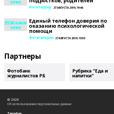
подростков, родителей
элек
Антитеррор
27 АВГУСТА 2019, 19:46
Единый телефон доверия по
2536 көнө
оказанию психологической
элек
помощи
Фотогалерея
27 АВГУСТА 2019, 19:50
Партнеры
Фотобанк
Рубрика "Еда и
журналистов РБ
напитки"
© 2026
Об использовании персональных данных
Телефон