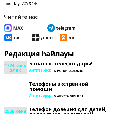
bashlay-727644/
Читайте нас
Редакция һайлауы
Ышаныс телефондары!
1724 көнө
элек
Антитеррор
17 НОЯБРЯ 2021, 07:16
Телефоны экстренной
помощи
Антитеррор
27 АВГУСТА 2019, 18:34
Телефон доверия для детей,
2536 көнө