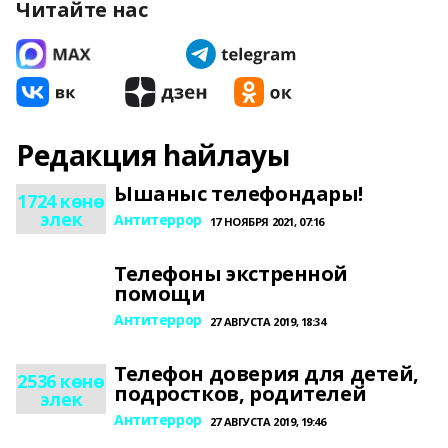
Читайте нас
Редакция һайлауы
Ышаныс телефондары!
1724 көнө
элек
Антитеррор
17 НОЯБРЯ 2021, 07:16
Телефоны экстренной
помощи
Антитеррор
27 АВГУСТА 2019, 18:34
Телефон доверия для детей,
2536 көнө
подростков, родителей
элек
Антитеррор
27 АВГУСТА 2019, 19:46