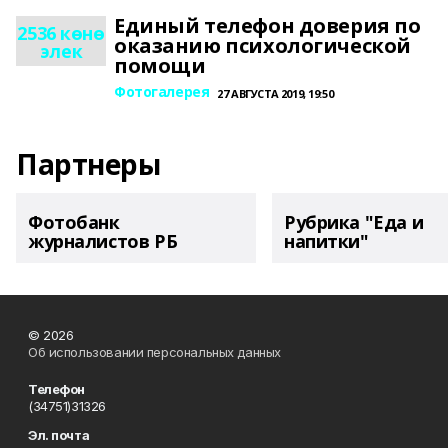
Единый телефон доверия по
2536 көнө
оказанию психологической
элек
помощи
Фотогалерея
27 АВГУСТА 2019, 19:50
Партнеры
Фотобанк
Рубрика "Еда и
журналистов РБ
напитки"
© 2026
Об использовании персональных данных
Телефон
(34751)31326
Эл. почта