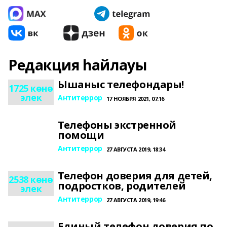
Редакция һайлауы
Ышаныс телефондары!
1725 көнө
элек
Антитеррор
17 НОЯБРЯ 2021, 07:16
Телефоны экстренной
помощи
Антитеррор
27 АВГУСТА 2019, 18:34
Телефон доверия для детей,
2538 көнө
подростков, родителей
элек
Антитеррор
27 АВГУСТА 2019, 19:46
Единый телефон доверия по